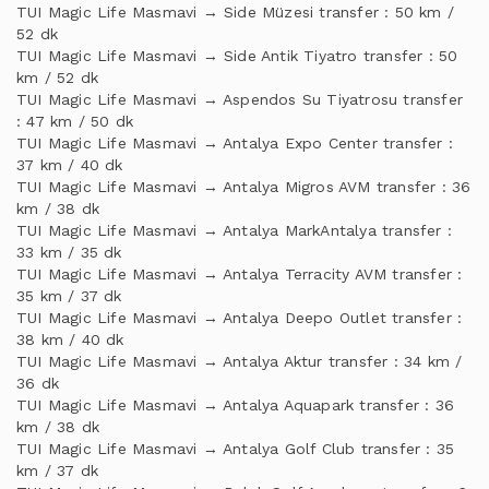
TUI Magic Life Masmavi → Side Müzesi transfer : 50 km /
52 dk
TUI Magic Life Masmavi → Side Antik Tiyatro transfer : 50
km / 52 dk
TUI Magic Life Masmavi → Aspendos Su Tiyatrosu transfer
: 47 km / 50 dk
TUI Magic Life Masmavi → Antalya Expo Center transfer :
37 km / 40 dk
TUI Magic Life Masmavi → Antalya Migros AVM transfer : 36
km / 38 dk
TUI Magic Life Masmavi → Antalya MarkAntalya transfer :
33 km / 35 dk
TUI Magic Life Masmavi → Antalya Terracity AVM transfer :
35 km / 37 dk
TUI Magic Life Masmavi → Antalya Deepo Outlet transfer :
38 km / 40 dk
TUI Magic Life Masmavi → Antalya Aktur transfer : 34 km /
36 dk
TUI Magic Life Masmavi → Antalya Aquapark transfer : 36
km / 38 dk
TUI Magic Life Masmavi → Antalya Golf Club transfer : 35
km / 37 dk