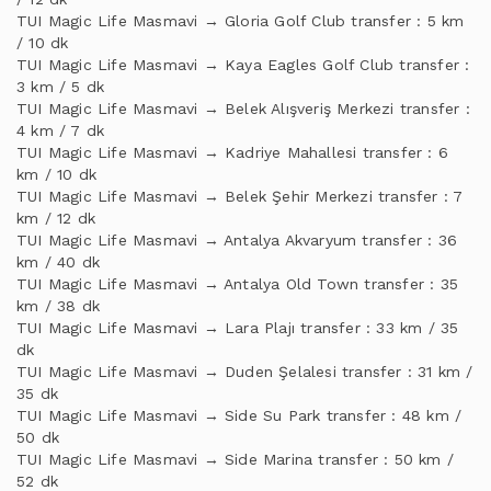
TUI Magic Life Masmavi → Gloria Golf Club transfer : 5 km
/ 10 dk
TUI Magic Life Masmavi → Kaya Eagles Golf Club transfer :
3 km / 5 dk
TUI Magic Life Masmavi → Belek Alışveriş Merkezi transfer :
4 km / 7 dk
TUI Magic Life Masmavi → Kadriye Mahallesi transfer : 6
km / 10 dk
TUI Magic Life Masmavi → Belek Şehir Merkezi transfer : 7
km / 12 dk
TUI Magic Life Masmavi → Antalya Akvaryum transfer : 36
km / 40 dk
TUI Magic Life Masmavi → Antalya Old Town transfer : 35
km / 38 dk
TUI Magic Life Masmavi → Lara Plajı transfer : 33 km / 35
dk
TUI Magic Life Masmavi → Duden Şelalesi transfer : 31 km /
35 dk
TUI Magic Life Masmavi → Side Su Park transfer : 48 km /
50 dk
TUI Magic Life Masmavi → Side Marina transfer : 50 km /
52 dk