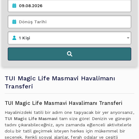
1 Kişi
TUI Magic Life Masmavi Havalimanı
Transferi
TUI Magic Life Masmavi Havalimanı Transferi
Hayalinizdeki tatili bir adım öne taşıyacak bir yer arıyorsanız,
TUI Magic Life Masmavi
tam size göre! Denizin ve güneşin
tadını çıkarabileceğiniz, aynı zamanda eğlenceli aktivitelerle
dolu bir tatil geçirmek isteyen herkes için mükemmel bir
seçenek. Renkli sosyal alanlar, ferah odalar ve çeşitli