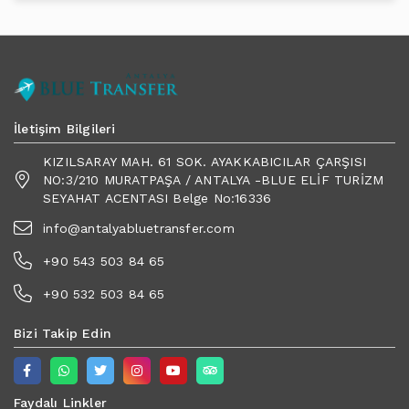
İletişim Bilgileri
KIZILSARAY MAH. 61 SOK. AYAKKABICILAR ÇARŞISI
NO:3/210 MURATPAŞA / ANTALYA -BLUE ELİF TURİZM
SEYAHAT ACENTASI Belge No:16336
info@antalyabluetransfer.com
+90 543 503 84 65
+90 532 503 84 65
Bizi Takip Edin
Faydalı Linkler