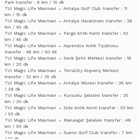
Park transfer : 6 km / 10 dk
TUI Magic Life Masmavi → Antalya Golf Club transfer : 11
km / 15 dk
TUI Magic Life Masmavi → Antalya Havalimanı transfer : 38
km / 40 dk
TUI Magic Life Masmavi → Perge Antik Kenti transfer : 42
km / 45 dk
TUI Magic Life Masmavi → Aspendos Antik Tiyatrosu
transfer : 48 km / 50 dk
TUI Magic Life Masmavi → Serik Şehir Merkezi transfer : 18
km / 20 dk
TUI Magic Life Masmavi → TerraCity Alışveriş Merkezi
transfer : 32 km / 35 dk
TUI Magic Life Masmavi → Antalya Müzesi transfer : 36 km
/ 38 dk
TUI Magic Life Masmavi → Kursunlu Şelalesi transfer : 25
km / 30 dk
TUI Magic Life Masmavi → Side Antik Kenti transfer : 50 km
/ 55 dk
TUI Magic Life Masmavi → Manavgat Şelalesi transfer : 49
km / 50 dk
TUI Magic Life Masmavi → Sueno Golf Club transfer : 7 km
/ 12 dk