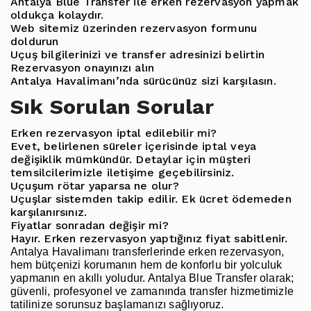
Antalya Blue Transfer ile erken rezervasyon yapmak
oldukça kolaydır.
Web sitemiz üzerinden rezervasyon formunu
doldurun
Uçuş bilgilerinizi ve transfer adresinizi belirtin
Rezervasyon onayınızı alın
Antalya Havalimanı’nda sürücünüz sizi karşılasın.
Sık Sorulan Sorular
Erken rezervasyon iptal edilebilir mi?
Evet, belirlenen süreler içerisinde iptal veya
değişiklik mümkündür. Detaylar için müşteri
temsilcilerimizle iletişime geçebilirsiniz.
Uçuşum rötar yaparsa ne olur?
Uçuşlar sistemden takip edilir. Ek ücret ödemeden
karşılanırsınız.
Fiyatlar sonradan değişir mi?
Hayır. Erken rezervasyon yaptığınız fiyat sabitlenir.
Antalya Havalimanı transferlerinde erken rezervasyon
,
hem bütçenizi korumanın hem de konforlu bir yolculuk
yapmanın en akıllı yoludur. Antalya Blue Transfer olarak;
güvenli, profesyonel ve zamanında transfer hizmetimizle
tatilinize sorunsuz başlamanızı sağlıyoruz.