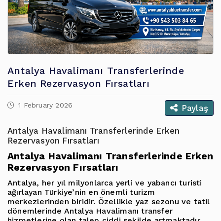
Antalya Havalimanı Transferlerinde
Erken Rezervasyon Fırsatları
1 February 2026
Paylaş
Antalya Havalimanı Transferlerinde Erken
Rezervasyon Fırsatları
Antalya Havalimanı Transferlerinde Erken
Rezervasyon Fırsatları
Antalya, her yıl milyonlarca yerli ve yabancı turisti
ağırlayan Türkiye’nin en önemli turizm
merkezlerinden biridir. Özellikle yaz sezonu ve tatil
dönemlerinde
Antalya Havalimanı transfer
hizmetlerine olan talep ciddi şekilde artmaktadır
.