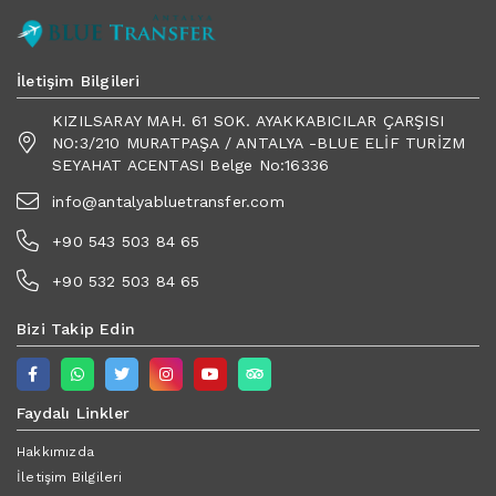
İletişim Bilgileri
KIZILSARAY MAH. 61 SOK. AYAKKABICILAR ÇARŞISI
NO:3/210 MURATPAŞA / ANTALYA -BLUE ELİF TURİZM
SEYAHAT ACENTASI Belge No:16336
info@antalyabluetransfer.com
+90 543 503 84 65
+90 532 503 84 65
Bizi Takip Edin
Faydalı Linkler
Hakkımızda
İletişim Bilgileri