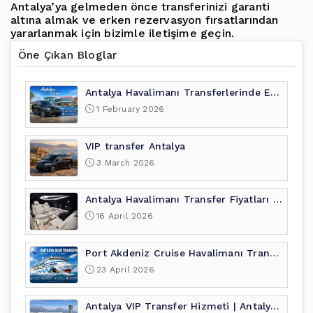
Antalya’ya gelmeden önce transferinizi garanti
altına almak ve erken rezervasyon fırsatlarından
yararlanmak için bizimle iletişime geçin.
Öne Çıkan Bloglar
Antalya Havalimanı Transferlerinde Erken Rezervasyon Fırsatları
1 February 2026
VIP transfer Antalya
3 March 2026
Antalya Havalimanı Transfer Fiyatları 2026 – Uygun, Güvenli ve VIP Ulaşım Rehberi
16 April 2026
Port Akdeniz Cruise Havalimanı Transfer Hizmeti
23 April 2026
Antalya VIP Transfer Hizmeti | Antalya Blue Transfer