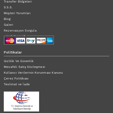
Transfer Bölgeleri
S.S.S.
Müşteri Yorumları
Blog
Galeri
Rezervasyon Sorgula
Politikalar
Gizlilik Ve Güvenlik
Mesafeli Satış Sözleşmesi
Kullanıcı Verilerinin Korunması Kanunu
Çerez Politikası
Teslimat ve İade