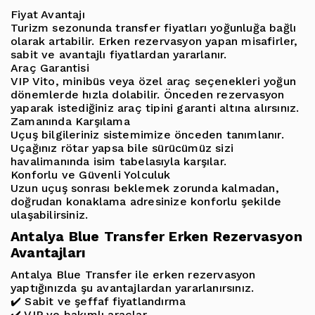
Fiyat Avantajı
Turizm sezonunda transfer fiyatları yoğunluğa bağlı
olarak artabilir.
Erken rezervasyon yapan misafirler
,
sabit ve avantajlı fiyatlardan yararlanır.
Araç Garantisi
VIP Vito, minibüs veya özel araç seçenekleri yoğun
dönemlerde hızla dolabilir. Önceden rezervasyon
yaparak istediğiniz araç tipini garanti altına alırsınız.
Zamanında Karşılama
Uçuş bilgileriniz sistemimize önceden tanımlanır.
Uçağınız rötar yapsa bile sürücümüz sizi
havalimanında isim tabelasıyla karşılar
.
Konforlu ve Güvenli Yolculuk
Uzun uçuş sonrası beklemek zorunda kalmadan,
doğrudan konaklama adresinize konforlu şekilde
ulaşabilirsiniz.
Antalya Blue Transfer Erken Rezervasyon
Avantajları
Antalya Blue Transfer ile erken rezervasyon
yaptığınızda şu avantajlardan yararlanırsınız.
✔️ Sabit ve şeffaf fiyatlandırma
✔️ VIP ve bakımlı araçlar