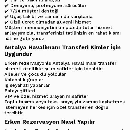
✔️ Deneyimli, profesyonel sürücüler
✔️ 7/24 müşteri desteği
✔️ Uçuş takibi ve zamanında karşılama
✔️ Gizli ücret olmadan güvenli hizmet
Müşteri memnuniyetini ön planda tutan hizmet
anlayışımızla, transferinizi tatilinizin en rahat kısmı
hâline getiriyoruz.
Antalya Havalimanı Transferi Kimler İçin
Uygundur
Erken rezervasyonlu Antalya Havalimanı transfer
hizmeti özellikle şu misafirler için idealdir:
Aileler ve çocuklu yolcular
Kalabalık gruplar
İş seyahati yapanlar
Balayı çiftleri
VIP ve özel hizmet arayan misafirler
Toplu taşıma veya taksi arayışıyla zaman kaybetmek
istemeyen herkes için özel transfer en doğru
tercihtir.
Erken Rezervasyon Nasıl Yapılır