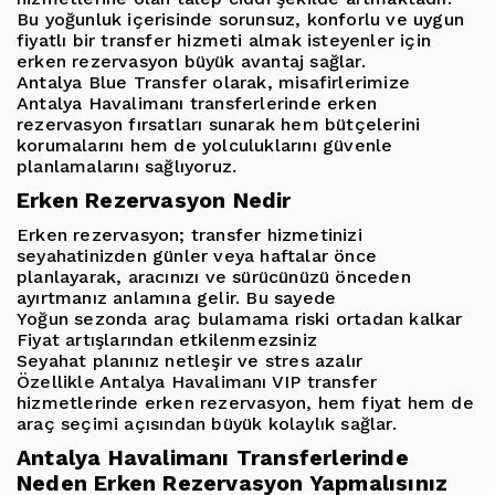
Bu yoğunluk içerisinde sorunsuz, konforlu ve uygun
fiyatlı bir transfer hizmeti almak isteyenler için
erken rezervasyon büyük avantaj sağlar
.
Antalya Blue Transfer olarak, misafirlerimize
Antalya Havalimanı transferlerinde erken
rezervasyon fırsatları
sunarak hem bütçelerini
korumalarını hem de yolculuklarını güvenle
planlamalarını sağlıyoruz.
Erken Rezervasyon Nedir
Erken rezervasyon; transfer hizmetinizi
seyahatinizden günler veya haftalar önce
planlayarak, aracınızı ve sürücünüzü önceden
ayırtmanız anlamına gelir. Bu sayede
Yoğun sezonda araç bulamama riski ortadan kalkar
Fiyat artışlarından etkilenmezsiniz
Seyahat planınız netleşir ve stres azalır
Özellikle
Antalya Havalimanı VIP transfer
hizmetlerinde erken rezervasyon, hem fiyat hem de
araç seçimi açısından büyük kolaylık sağlar.
Antalya Havalimanı Transferlerinde
Neden Erken Rezervasyon Yapmalısınız