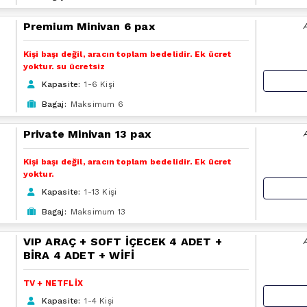
Premium Minivan 6 pax
Kişi başı değil, aracın toplam bedelidir. Ek ücret
yoktur. su ücretsiz
Kapasite:
1-6 Kişi
Bagaj:
Maksimum 6
Private Minivan 13 pax
Kişi başı değil, aracın toplam bedelidir. Ek ücret
yoktur.
Kapasite:
1-13 Kişi
Bagaj:
Maksimum 13
VIP ARAÇ + SOFT İÇECEK 4 ADET +
BİRA 4 ADET + WİFİ
TV + NETFLİX
Kapasite:
1-4 Kişi