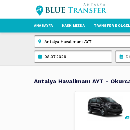
ANASAYFA
HAKKIMIZDA
TRANSFER BÖLGEL
Antalya Havalimanı AYT - Okurca