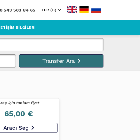
0 543 503 84 65
EUR (€)
LETIŞIM BILGILERI
Transfer Ara
Araç için toplam fiyat
65,00 €
Aracı Seç