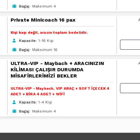
Bagaj:
Maksimum 4
Private Minicoach 16 pax
Kişi başı değil, aracın toplam bedelidir.
Kapasite:
1-16 Kişi
Bagaj:
Maksimum 16
ULTRA-VIP - Maybach + ARACINIZIN
KİLİMASI ÇALIŞIR DURUMDA
MİSAFİRLERİMİZİ BEKLER
ULTRA-VIP - Maybach, VIP ARAÇ + SOFT İÇECEK 4
ADET + BİRA 4 ADET + WİFİ
Kapasite:
1-4 Kişi
Bagaj:
Maksimum 4