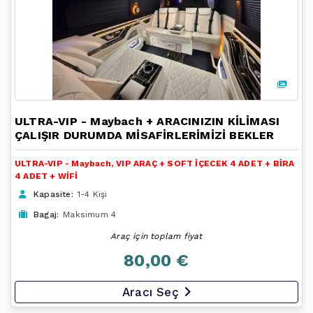
ULTRA-VIP - Maybach + ARACINIZIN KİLİMASI
ÇALIŞIR DURUMDA MİSAFİRLERİMİZİ BEKLER
ULTRA-VIP - Maybach, VIP ARAÇ + SOFT İÇECEK 4 ADET + BİRA
4 ADET + WİFİ
Kapasite:
1-4 Kişi
Bagaj:
Maksimum 4
Araç için toplam fiyat
80,00 €
Aracı Seç