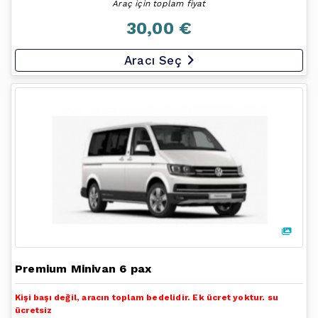
Araç için toplam fiyat
30,00 €
Aracı Seç
Premium Minivan 6 pax
Kişi başı değil, aracın toplam bedelidir. Ek ücret yoktur. su
ücretsiz