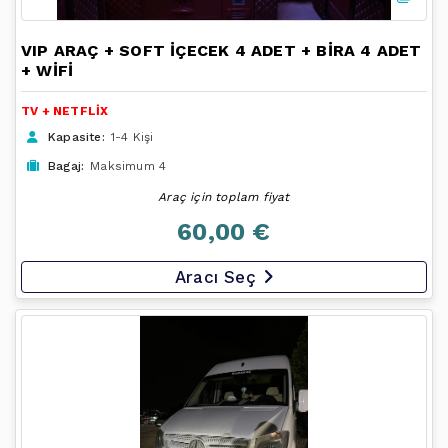
VIP ARAÇ + SOFT İÇECEK 4 ADET + BİRA 4 ADET
+ WİFİ
TV + NETFLİX
Kapasite:
1-4 Kişi
Bagaj:
Maksimum 4
Araç için toplam fiyat
60,00 €
Aracı Seç