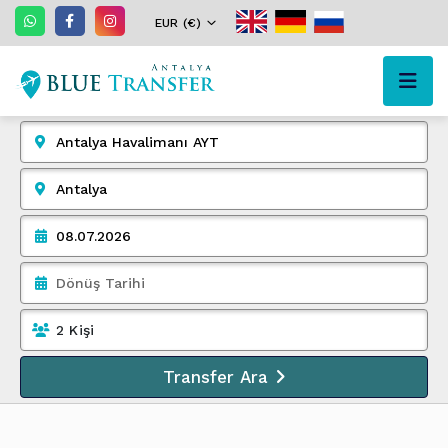
EUR (€)
2
Kişi
Transfer Ara