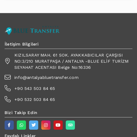
İletişim Bilgileri
KIZILSARAY MAH. 61 SOK. AYAKKABICILAR ÇARŞISI
NO:3/210 MURATPAŞA / ANTALYA -BLUE ELİF TURİZM
SEYAHAT ACENTASI Belge No:16336
info@antalyabluetransfer.com
+90 543 503 84 65
+90 532 503 84 65
Bizi Takip Edin
Faydalı Linkler