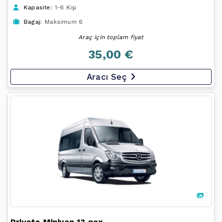
Kapasite:
1-6 Kişi
Bagaj:
Maksimum 6
Araç için toplam fiyat
35,00 €
Aracı Seç
Private Minivan 13 pax